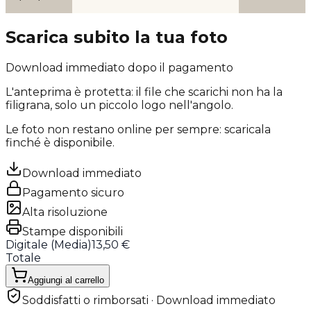
Scarica subito la tua foto
Download immediato dopo il pagamento
L'anteprima è protetta: il file che scarichi
non ha la
filigrana
, solo un piccolo logo nell'angolo.
Le foto non restano online per sempre: scaricala
finché è disponibile.
Download immediato
Pagamento sicuro
Alta risoluzione
Stampe disponibili
Digitale (
Media
)
13,50 €
Totale
Aggiungi al carrello
Soddisfatti o rimborsati · Download immediato