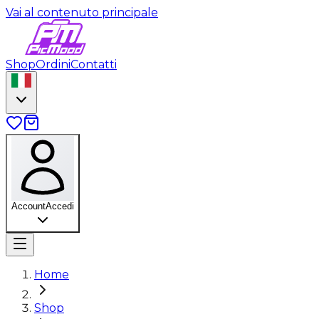
Vai al contenuto principale
Shop
Ordini
Contatti
Account
Accedi
Home
Shop