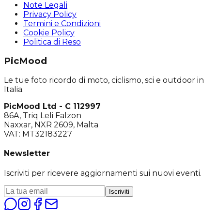
Note Legali
Privacy Policy
Termini e Condizioni
Cookie Policy
Politica di Reso
PicMood
Le tue foto ricordo di moto, ciclismo, sci e outdoor in
Italia.
PicMood Ltd - C 112997
86A, Triq Leli Falzon
Naxxar, NXR 2609, Malta
VAT: MT32183227
Newsletter
Iscriviti per ricevere aggiornamenti sui nuovi eventi.
Iscriviti