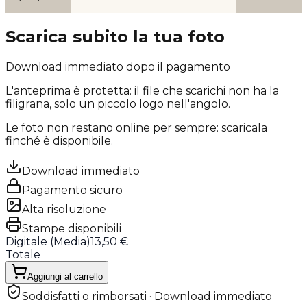
Scarica subito la tua foto
Download immediato dopo il pagamento
L'anteprima è protetta: il file che scarichi
non ha la
filigrana
, solo un piccolo logo nell'angolo.
Le foto non restano online per sempre: scaricala
finché è disponibile.
Download immediato
Pagamento sicuro
Alta risoluzione
Stampe disponibili
Digitale (
Media
)
13,50 €
Totale
Aggiungi al carrello
Soddisfatti o rimborsati · Download immediato