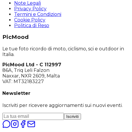
Note Legali
Privacy Policy
Termini e Condizioni
Cookie Policy
Politica di Reso
PicMood
Le tue foto ricordo di moto, ciclismo, sci e outdoor in
Italia.
PicMood Ltd - C 112997
86A, Triq Leli Falzon
Naxxar, NXR 2609, Malta
VAT: MT32183227
Newsletter
Iscriviti per ricevere aggiornamenti sui nuovi eventi.
Iscriviti