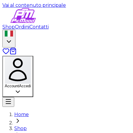
Vai al contenuto principale
Shop
Ordini
Contatti
Account
Accedi
Home
Shop