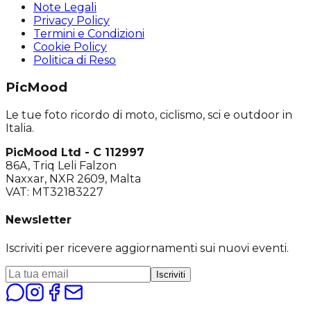
Note Legali
Privacy Policy
Termini e Condizioni
Cookie Policy
Politica di Reso
PicMood
Le tue foto ricordo di moto, ciclismo, sci e outdoor in
Italia.
PicMood Ltd - C 112997
86A, Triq Leli Falzon
Naxxar, NXR 2609, Malta
VAT: MT32183227
Newsletter
Iscriviti per ricevere aggiornamenti sui nuovi eventi.
Iscriviti