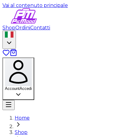
Vai al contenuto principale
Shop
Ordini
Contatti
Account
Accedi
Home
Shop