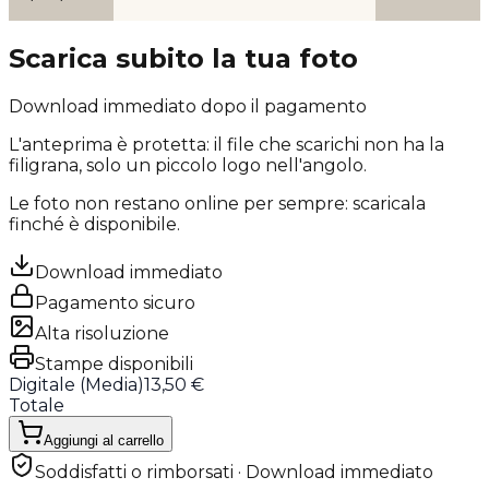
Scarica subito la tua foto
Download immediato dopo il pagamento
L'anteprima è protetta: il file che scarichi
non ha la
filigrana
, solo un piccolo logo nell'angolo.
Le foto non restano online per sempre: scaricala
finché è disponibile.
Download immediato
Pagamento sicuro
Alta risoluzione
Stampe disponibili
Digitale (
Media
)
13,50 €
Totale
Aggiungi al carrello
Soddisfatti o rimborsati · Download immediato