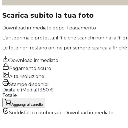
Scarica subito la tua foto
Download immediato dopo il pagamento
L'anteprima è protetta: il file che scarichi
non ha la filig
Le foto non restano online per sempre: scaricala finché 
Download immediato
Pagamento sicuro
Alta risoluzione
Stampe disponibili
Digitale (
Media
)
13,50 €
Totale
Aggiungi al carrello
Soddisfatti o rimborsati · Download immediato