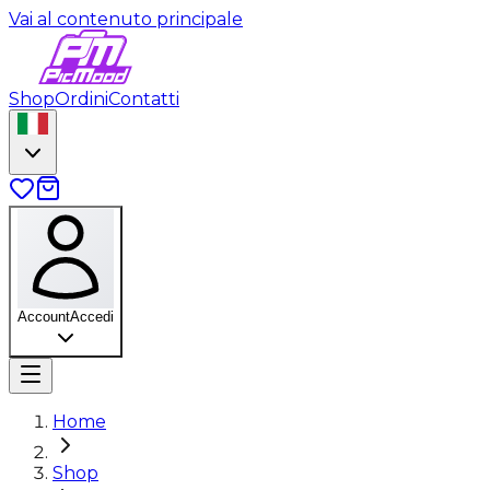
Vai al contenuto principale
Shop
Ordini
Contatti
Account
Accedi
Home
Shop