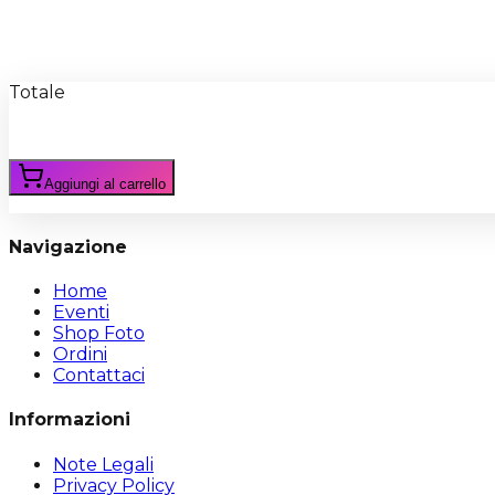
Recensioni
Scrivi Recensione
Totale
Aggiungi al carrello
Navigazione
Home
Eventi
Shop Foto
Ordini
Contattaci
Informazioni
Note Legali
Privacy Policy