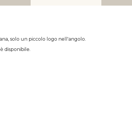
rana
, solo un piccolo logo nell'angolo.
è disponibile.