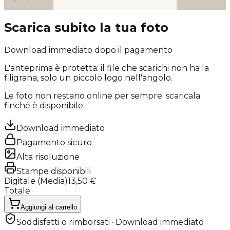
Scarica subito la tua foto
Download immediato dopo il pagamento
L'anteprima è protetta: il file che scarichi
non ha la
filigrana
, solo un piccolo logo nell'angolo.
Le foto non restano online per sempre: scaricala
finché è disponibile.
Download immediato
Pagamento sicuro
Alta risoluzione
Stampe disponibili
Digitale (
Media
)
13,50 €
Totale
Aggiungi al carrello
Soddisfatti o rimborsati · Download immediato