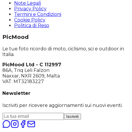
Note Legali
Privacy Policy
Termini e Condizioni
Cookie Policy
Politica di Reso
PicMood
Le tue foto ricordo di moto, ciclismo, sci e outdoor in
Italia.
PicMood Ltd - C 112997
86A, Triq Leli Falzon
Naxxar, NXR 2609, Malta
VAT: MT32183227
Newsletter
Iscriviti per ricevere aggiornamenti sui nuovi eventi.
Iscriviti