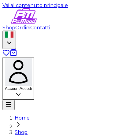
Vai al contenuto principale
Shop
Ordini
Contatti
Account
Accedi
Home
Shop