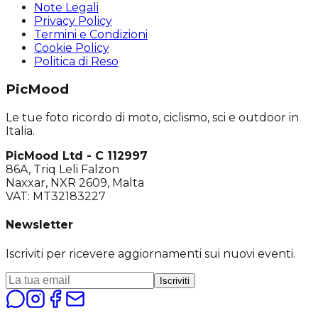
Note Legali
Privacy Policy
Termini e Condizioni
Cookie Policy
Politica di Reso
PicMood
Le tue foto ricordo di moto, ciclismo, sci e outdoor in
Italia.
PicMood Ltd - C 112997
86A, Triq Leli Falzon
Naxxar, NXR 2609, Malta
VAT: MT32183227
Newsletter
Iscriviti per ricevere aggiornamenti sui nuovi eventi.
Iscriviti