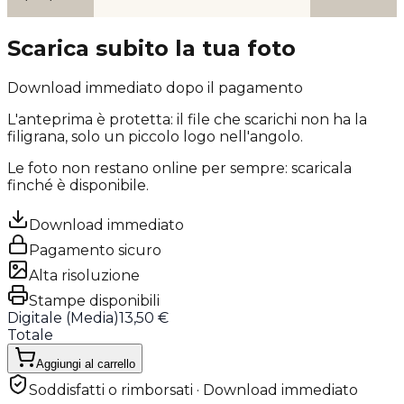
Scarica subito la tua foto
Download immediato dopo il pagamento
L'anteprima è protetta: il file che scarichi
non ha la
filigrana
, solo un piccolo logo nell'angolo.
Le foto non restano online per sempre: scaricala
finché è disponibile.
Download immediato
Pagamento sicuro
Alta risoluzione
Stampe disponibili
Digitale (
Media
)
13,50 €
Totale
Aggiungi al carrello
Soddisfatti o rimborsati · Download immediato