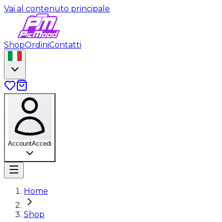
Vai al contenuto principale
Shop
Ordini
Contatti
Account
Accedi
Home
Shop