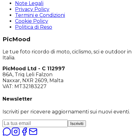
Note Legali
Privacy Policy
Termini e Condizioni
Cookie Policy
Politica di Reso
PicMood
Le tue foto ricordo di moto, ciclismo, sci e outdoor in
Italia.
PicMood Ltd - C 112997
86A, Triq Leli Falzon
Naxxar, NXR 2609, Malta
VAT: MT32183227
Newsletter
Iscriviti per ricevere aggiornamenti sui nuovi eventi.
Iscriviti