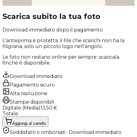
Scarica subito la tua foto
Download immediato dopo il pagamento
L'anteprima è protetta: il file che scarichi
non ha la
filigrana
, solo un piccolo logo nell'angolo.
Le foto non restano online per sempre: scaricala
finché è disponibile.
Download immediato
Pagamento sicuro
Alta risoluzione
Stampe disponibili
Digitale (
Media
)
13,50 €
Totale
Aggiungi al carrello
Soddisfatti o rimborsati · Download immediato