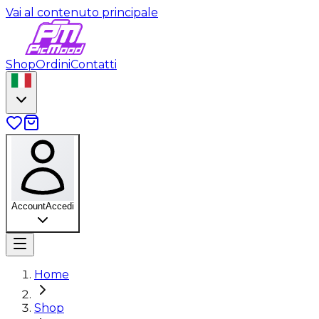
Vai al contenuto principale
Shop
Ordini
Contatti
Account
Accedi
Home
Shop