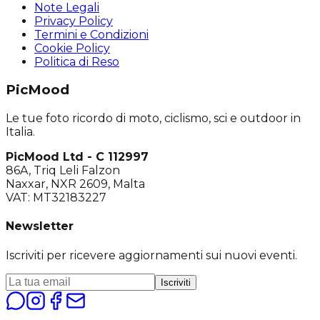
Note Legali
Privacy Policy
Termini e Condizioni
Cookie Policy
Politica di Reso
PicMood
Le tue foto ricordo di moto, ciclismo, sci e outdoor in
Italia.
PicMood Ltd - C 112997
86A, Triq Leli Falzon
Naxxar, NXR 2609, Malta
VAT: MT32183227
Newsletter
Iscriviti per ricevere aggiornamenti sui nuovi eventi.
Iscriviti