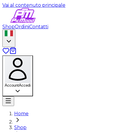
Vai al contenuto principale
Shop
Ordini
Contatti
Account
Accedi
Home
Shop