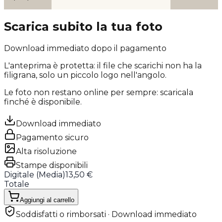
Scarica subito la tua foto
Download immediato dopo il pagamento
L'anteprima è protetta: il file che scarichi
non ha la
filigrana
, solo un piccolo logo nell'angolo.
Le foto non restano online per sempre: scaricala
finché è disponibile.
Download immediato
Pagamento sicuro
Alta risoluzione
Stampe disponibili
Digitale (
Media
)
13,50 €
Totale
Aggiungi al carrello
Soddisfatti o rimborsati · Download immediato