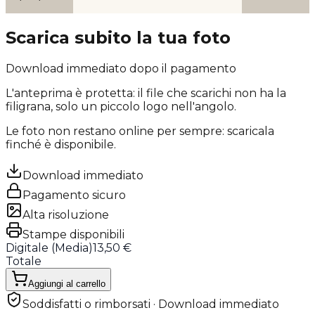
Scarica subito la tua foto
Download immediato dopo il pagamento
L'anteprima è protetta: il file che scarichi
non ha la
filigrana
, solo un piccolo logo nell'angolo.
Le foto non restano online per sempre: scaricala
finché è disponibile.
Download immediato
Pagamento sicuro
Alta risoluzione
Stampe disponibili
Digitale (
Media
)
13,50 €
Totale
Aggiungi al carrello
Soddisfatti o rimborsati · Download immediato