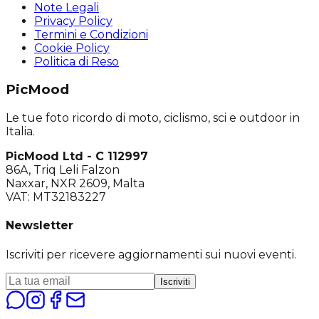
Note Legali
Privacy Policy
Termini e Condizioni
Cookie Policy
Politica di Reso
PicMood
Le tue foto ricordo di moto, ciclismo, sci e outdoor in
Italia.
PicMood Ltd - C 112997
86A, Triq Leli Falzon
Naxxar, NXR 2609, Malta
VAT: MT32183227
Newsletter
Iscriviti per ricevere aggiornamenti sui nuovi eventi.
Iscriviti