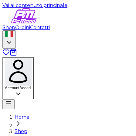
Vai al contenuto principale
Shop
Ordini
Contatti
Account
Accedi
Home
Shop