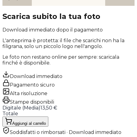
Scarica subito la tua foto
Download immediato dopo il pagamento
L'anteprima è protetta: il file che scarichi
non ha la
filigrana
, solo un piccolo logo nell'angolo.
Le foto non restano online per sempre: scaricala
finché è disponibile.
Download immediato
Pagamento sicuro
Alta risoluzione
Stampe disponibili
Digitale (
Media
)
13,50 €
Totale
Aggiungi al carrello
Soddisfatti o rimborsati · Download immediato