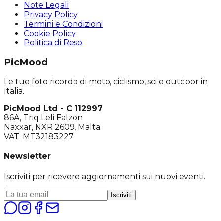
Note Legali
Privacy Policy
Termini e Condizioni
Cookie Policy
Politica di Reso
PicMood
Le tue foto ricordo di moto, ciclismo, sci e outdoor in
Italia.
PicMood Ltd - C 112997
86A, Triq Leli Falzon
Naxxar, NXR 2609, Malta
VAT: MT32183227
Newsletter
Iscriviti per ricevere aggiornamenti sui nuovi eventi.
Iscriviti