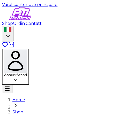
Vai al contenuto principale
Shop
Ordini
Contatti
Account
Accedi
Home
Shop