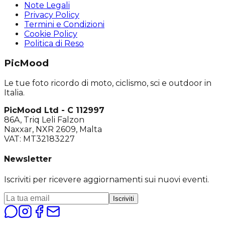
Note Legali
Privacy Policy
Termini e Condizioni
Cookie Policy
Politica di Reso
PicMood
Le tue foto ricordo di moto, ciclismo, sci e outdoor in
Italia.
PicMood Ltd - C 112997
86A, Triq Leli Falzon
Naxxar, NXR 2609, Malta
VAT: MT32183227
Newsletter
Iscriviti per ricevere aggiornamenti sui nuovi eventi.
Iscriviti