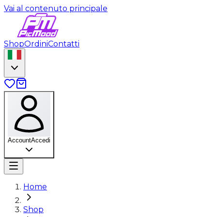
Vai al contenuto principale
Shop
Ordini
Contatti
Account
Accedi
Home
Shop