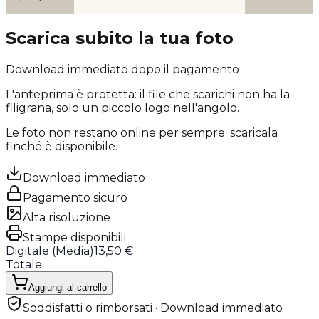
Scarica subito la tua foto
Download immediato dopo il pagamento
L'anteprima è protetta: il file che scarichi
non ha la
filigrana
, solo un piccolo logo nell'angolo.
Le foto non restano online per sempre: scaricala
finché è disponibile.
Download immediato
Pagamento sicuro
Alta risoluzione
Stampe disponibili
Digitale (
Media
)
13,50 €
Totale
Aggiungi al carrello
Soddisfatti o rimborsati · Download immediato