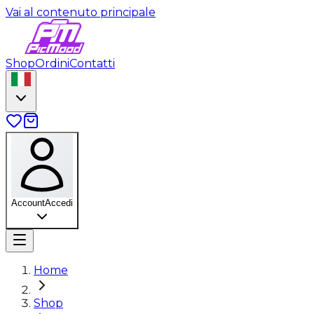
Vai al contenuto principale
Shop
Ordini
Contatti
Account
Accedi
Home
Shop