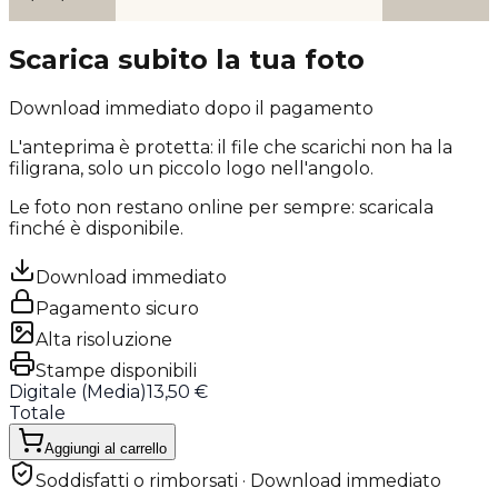
Scarica subito la tua foto
Download immediato dopo il pagamento
L'anteprima è protetta: il file che scarichi
non ha la
filigrana
, solo un piccolo logo nell'angolo.
Le foto non restano online per sempre: scaricala
finché è disponibile.
Download immediato
Pagamento sicuro
Alta risoluzione
Stampe disponibili
Digitale (
Media
)
13,50 €
Totale
Aggiungi al carrello
Soddisfatti o rimborsati · Download immediato