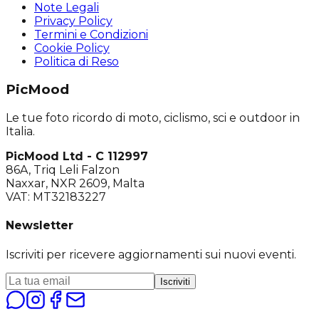
Note Legali
Privacy Policy
Termini e Condizioni
Cookie Policy
Politica di Reso
PicMood
Le tue foto ricordo di moto, ciclismo, sci e outdoor in
Italia.
PicMood Ltd - C 112997
86A, Triq Leli Falzon
Naxxar, NXR 2609, Malta
VAT: MT32183227
Newsletter
Iscriviti per ricevere aggiornamenti sui nuovi eventi.
Iscriviti