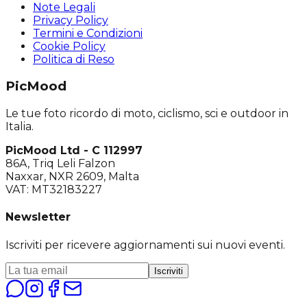
Note Legali
Privacy Policy
Termini e Condizioni
Cookie Policy
Politica di Reso
PicMood
Le tue foto ricordo di moto, ciclismo, sci e outdoor in
Italia.
PicMood Ltd - C 112997
86A, Triq Leli Falzon
Naxxar, NXR 2609, Malta
VAT: MT32183227
Newsletter
Iscriviti per ricevere aggiornamenti sui nuovi eventi.
Iscriviti