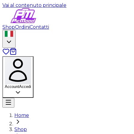
Vai al contenuto principale
Shop
Ordini
Contatti
Account
Accedi
Home
Shop