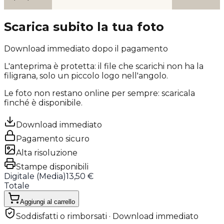
Scarica subito la tua foto
Download immediato dopo il pagamento
L'anteprima è protetta: il file che scarichi
non ha la
filigrana
, solo un piccolo logo nell'angolo.
Le foto non restano online per sempre: scaricala
finché è disponibile.
Download immediato
Pagamento sicuro
Alta risoluzione
Stampe disponibili
Digitale (
Media
)
13,50 €
Totale
Aggiungi al carrello
Soddisfatti o rimborsati · Download immediato