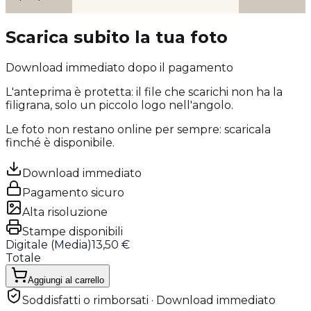
Scarica subito la tua foto
Download immediato dopo il pagamento
L'anteprima è protetta: il file che scarichi
non ha la
filigrana
, solo un piccolo logo nell'angolo.
Le foto non restano online per sempre: scaricala
finché è disponibile.
Download immediato
Pagamento sicuro
Alta risoluzione
Stampe disponibili
Digitale (
Media
)
13,50 €
Totale
Aggiungi al carrello
Soddisfatti o rimborsati · Download immediato