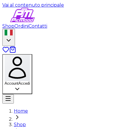
Vai al contenuto principale
Shop
Ordini
Contatti
Account
Accedi
Home
Shop