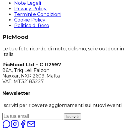
Note Legali
Privacy Policy
Termini e Condizioni
Cookie Policy
Politica di Reso
PicMood
Le tue foto ricordo di moto, ciclismo, sci e outdoor in
Italia.
PicMood Ltd - C 112997
86A, Triq Leli Falzon
Naxxar, NXR 2609, Malta
VAT: MT32183227
Newsletter
Iscriviti per ricevere aggiornamenti sui nuovi eventi.
Iscriviti