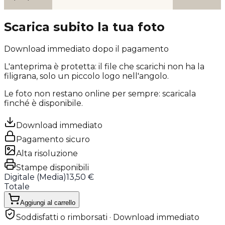
Scarica subito la tua foto
Download immediato dopo il pagamento
L'anteprima è protetta: il file che scarichi
non ha la
filigrana
, solo un piccolo logo nell'angolo.
Le foto non restano online per sempre: scaricala
finché è disponibile.
Download immediato
Pagamento sicuro
Alta risoluzione
Stampe disponibili
Digitale (
Media
)
13,50 €
Totale
Aggiungi al carrello
Soddisfatti o rimborsati · Download immediato