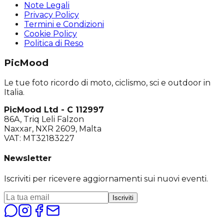
Note Legali
Privacy Policy
Termini e Condizioni
Cookie Policy
Politica di Reso
PicMood
Le tue foto ricordo di moto, ciclismo, sci e outdoor in
Italia.
PicMood Ltd - C 112997
86A, Triq Leli Falzon
Naxxar, NXR 2609, Malta
VAT: MT32183227
Newsletter
Iscriviti per ricevere aggiornamenti sui nuovi eventi.
Iscriviti