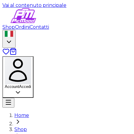
Vai al contenuto principale
Shop
Ordini
Contatti
Account
Accedi
Home
Shop