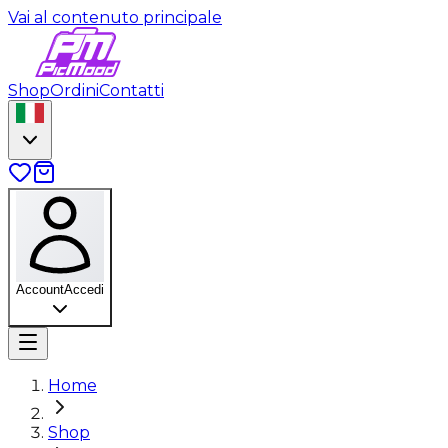
Vai al contenuto principale
Shop
Ordini
Contatti
Account
Accedi
Home
Shop