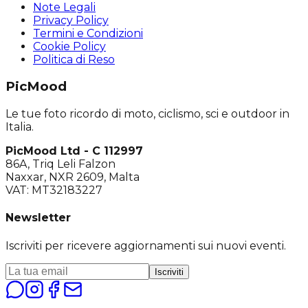
Note Legali
Privacy Policy
Termini e Condizioni
Cookie Policy
Politica di Reso
PicMood
Le tue foto ricordo di moto, ciclismo, sci e outdoor in
Italia.
PicMood Ltd - C 112997
86A, Triq Leli Falzon
Naxxar, NXR 2609, Malta
VAT: MT32183227
Newsletter
Iscriviti per ricevere aggiornamenti sui nuovi eventi.
Iscriviti