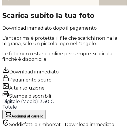
Scarica subito la tua foto
Download immediato dopo il pagamento
L'anteprima è protetta: il file che scarichi
non ha la
filigrana
, solo un piccolo logo nell'angolo.
Le foto non restano online per sempre: scaricala
finché è disponibile.
Download immediato
Pagamento sicuro
Alta risoluzione
Stampe disponibili
Digitale (
Media
)
13,50 €
Totale
Aggiungi al carrello
Soddisfatti o rimborsati · Download immediato