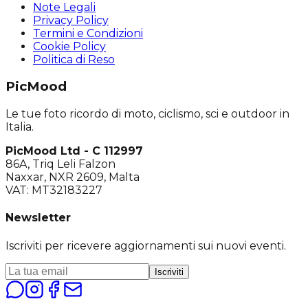
Note Legali
Privacy Policy
Termini e Condizioni
Cookie Policy
Politica di Reso
PicMood
Le tue foto ricordo di moto, ciclismo, sci e outdoor in
Italia.
PicMood Ltd - C 112997
86A, Triq Leli Falzon
Naxxar, NXR 2609, Malta
VAT: MT32183227
Newsletter
Iscriviti per ricevere aggiornamenti sui nuovi eventi.
Iscriviti