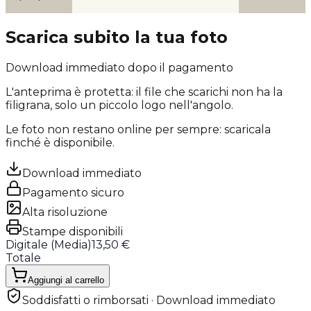
Scarica subito la tua foto
Download immediato dopo il pagamento
L'anteprima è protetta: il file che scarichi
non ha la
filigrana
, solo un piccolo logo nell'angolo.
Le foto non restano online per sempre: scaricala
finché è disponibile.
Download immediato
Pagamento sicuro
Alta risoluzione
Stampe disponibili
Digitale (
Media
)
13,50 €
Totale
Aggiungi al carrello
Soddisfatti o rimborsati · Download immediato