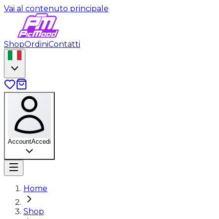
Vai al contenuto principale
Shop
Ordini
Contatti
Account
Accedi
Home
Shop