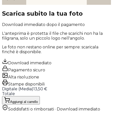
Scarica subito la tua foto
Download immediato dopo il pagamento
L'anteprima è protetta: il file che scarichi
non ha la
filigrana
, solo un piccolo logo nell'angolo.
Le foto non restano online per sempre: scaricala
finché è disponibile.
Download immediato
Pagamento sicuro
Alta risoluzione
Stampe disponibili
Digitale (
Media
)
13,50 €
Totale
Aggiungi al carrello
Soddisfatti o rimborsati · Download immediato