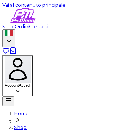
Vai al contenuto principale
Shop
Ordini
Contatti
Account
Accedi
Home
Shop