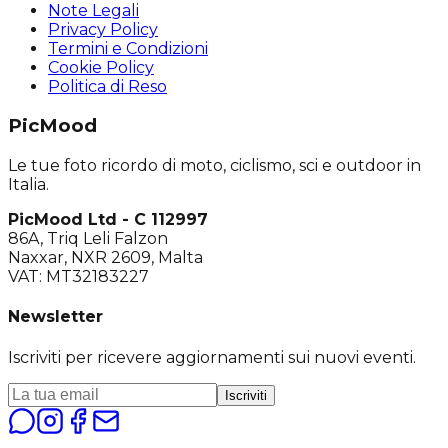
Note Legali
Privacy Policy
Termini e Condizioni
Cookie Policy
Politica di Reso
PicMood
Le tue foto ricordo di moto, ciclismo, sci e outdoor in
Italia.
PicMood Ltd - C 112997
86A, Triq Leli Falzon
Naxxar, NXR 2609, Malta
VAT: MT32183227
Newsletter
Iscriviti per ricevere aggiornamenti sui nuovi eventi.
Iscriviti