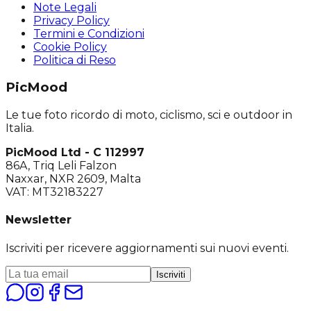
Note Legali
Privacy Policy
Termini e Condizioni
Cookie Policy
Politica di Reso
PicMood
Le tue foto ricordo di moto, ciclismo, sci e outdoor in
Italia.
PicMood Ltd - C 112997
86A, Triq Leli Falzon
Naxxar, NXR 2609, Malta
VAT: MT32183227
Newsletter
Iscriviti per ricevere aggiornamenti sui nuovi eventi.
Iscriviti