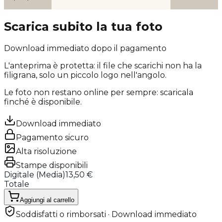
Scarica subito la tua foto
Download immediato dopo il pagamento
L'anteprima è protetta: il file che scarichi
non ha la
filigrana
, solo un piccolo logo nell'angolo.
Le foto non restano online per sempre: scaricala
finché è disponibile.
Download immediato
Pagamento sicuro
Alta risoluzione
Stampe disponibili
Digitale (
Media
)
13,50 €
Totale
Aggiungi al carrello
Soddisfatti o rimborsati · Download immediato