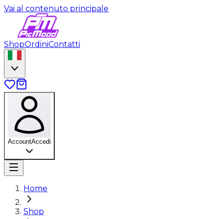
Vai al contenuto principale
Shop
Ordini
Contatti
Account
Accedi
Home
Shop