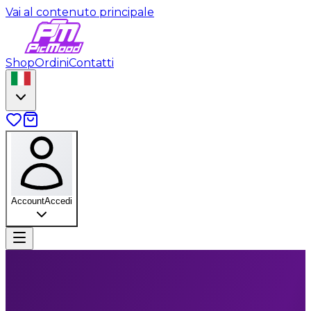
Vai al contenuto principale
Shop
Ordini
Contatti
Account
Accedi