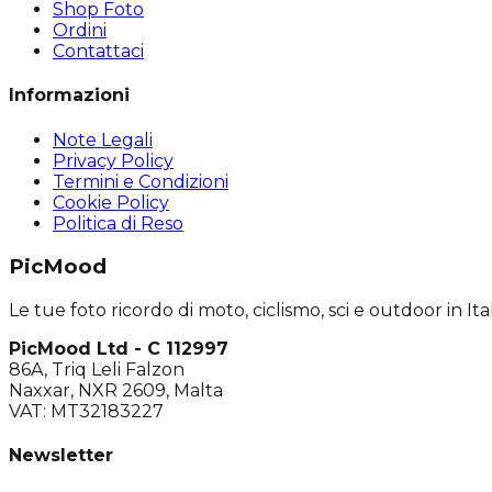
Shop Foto
Ordini
Contattaci
Informazioni
Note Legali
Privacy Policy
Termini e Condizioni
Cookie Policy
Politica di Reso
PicMood
Le tue foto ricordo di moto, ciclismo, sci e outdoor in Ital
PicMood Ltd - C 112997
86A, Triq Leli Falzon
Naxxar, NXR 2609, Malta
VAT: MT32183227
Newsletter