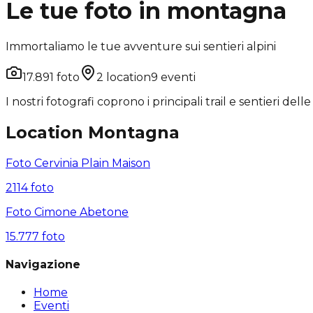
Le tue foto in montagna
Immortaliamo le tue avventure sui sentieri alpini
17.891
foto
2
location
9
eventi
I nostri fotografi coprono i principali trail e sentieri delle 
Location
Montagna
Foto
Cervinia Plain Maison
2114
foto
Foto
Cimone Abetone
15.777
foto
Navigazione
Home
Eventi